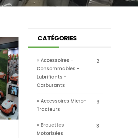
CATÉGORIES
Accessoires -
2
Consommables -
Lubrifiants -
Carburants
Accessoires Micro-
9
Tracteurs
Brouettes
3
Motorisées