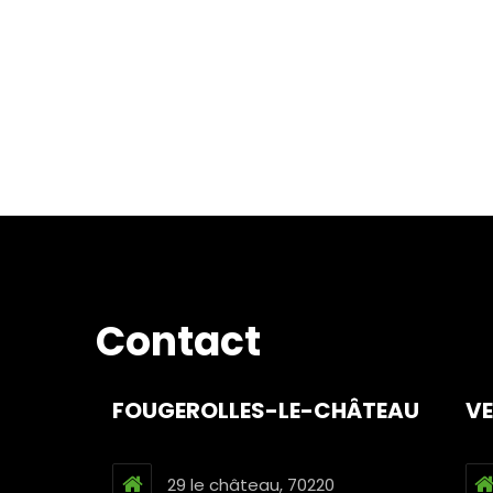
Contact
FOUGEROLLES-LE-CHÂTEAU
V
29 le château, 70220