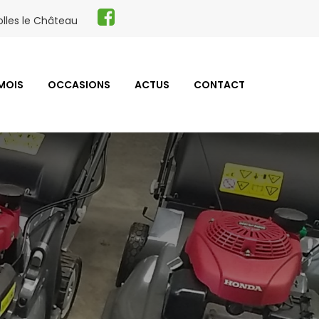
lles le Château
 MOIS
OCCASIONS
ACTUS
CONTACT