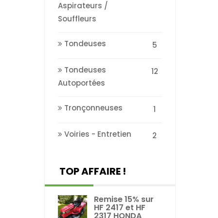
Aspirateurs /
Souffleurs
Tondeuses
5
Tondeuses
12
Autoportées
Tronçonneuses
1
Voiries - Entretien
2
TOP AFFAIRE !
Remise 15% sur
HF 2417 et HF
2317 HONDA