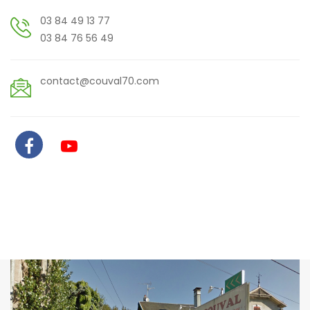
03 84 49 13 77
03 84 76 56 49
contact@couval70.com