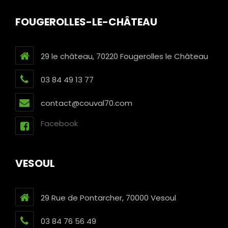
FOUGEROLLES-LE-CHÂTEAU
29 le château, 70220 Fougerolles le Château
03 84 49 13 77
contact@couval70.com
Facebook
VESOUL
29 Rue de Pontarcher, 70000 Vesoul
03 84 76 56 49