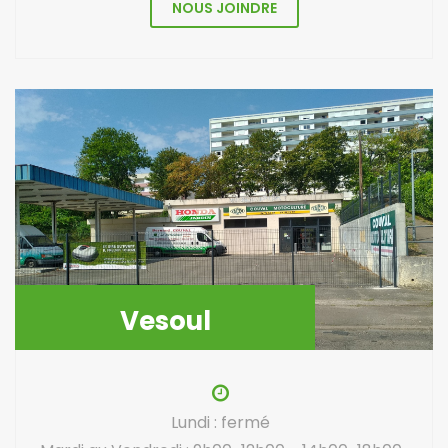
NOUS JOINDRE
Vesoul
Lundi : fermé