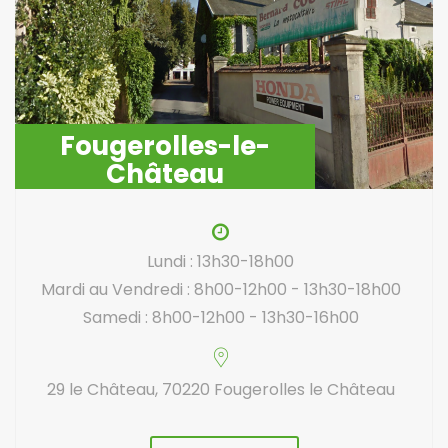
Fougerolles-le-
Château
Lundi : 13h30-18h00
Mardi au Vendredi : 8h00-12h00 - 13h30-18h00
Samedi : 8h00-12h00 - 13h30-16h00
29 le Château, 70220 Fougerolles le Château