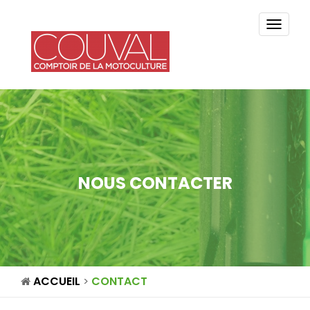
TOGG
NAVI
NOUS CONTACTER
ACCUEIL
CONTACT
>